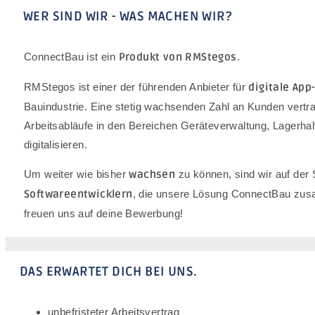
WER SIND WIR - WAS MACHEN WIR?
ConnectBau ist ein
Produkt von RMStegos
.
RMStegos ist einer der führenden Anbieter für
digitale App
Bauindustrie. Eine stetig wachsenden Zahl an Kunden vert
Arbeitsabläufe in den Bereichen Geräteverwaltung, Lagerha
digitalisieren.
Um weiter wie bisher
wachsen
zu können, sind wir auf de
Softwareentwicklern
, die unsere Lösung ConnectBau zus
freuen uns auf deine Bewerbung!
DAS ERWARTET DICH BEI UNS.
unbefristeter Arbeitsvertrag