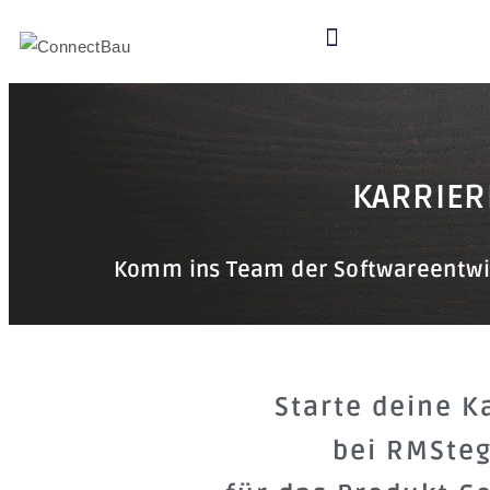
KARRIER
Komm ins Team der Softwareentwi
Starte deine K
bei RMSte