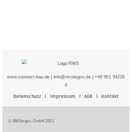
www.connect-bau.de
|
info@rmstegos.de
|
+49 951 94220
0
Datenschutz
|
Impressum
|
AGB
|
Kontakt
© RMStegos GmbH 2021