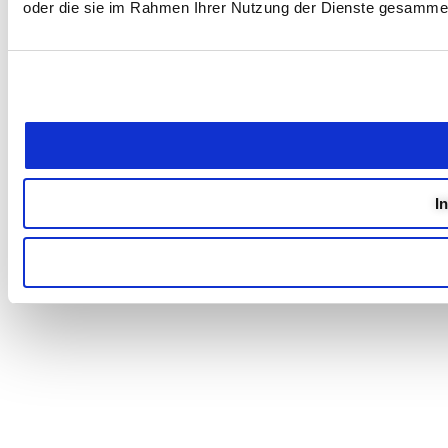
oder die sie im Rahmen Ihrer Nutzung der Dienste gesammel
I