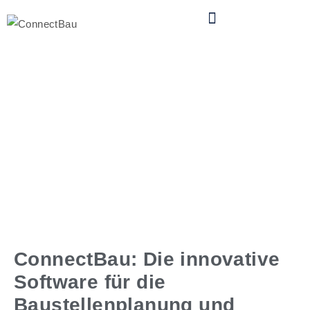
Software für
Baustellenplanung: Baustelle,
Lager, Disposition und
Werkstatt digital
ConnectBau: Die innovative
Software für die
Baustellenplanung und