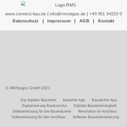
www.connect-bau.de
|
info@rmstegos.de
|
+49 951 94220 0
Datenschutz
|
Impressum
|
AGB
|
Kontakt
© RMStegos GmbH 2021
Die digitale Baustelle
Bauleiter App
Baustellen App
Digitalisierung Baubranche
Digitale Baustellenlogistik
Softwarelösung für die Bauindustrie
Revolution im Hochbau
Softwarelösung für den Hochbau
Software Baustellenplanung