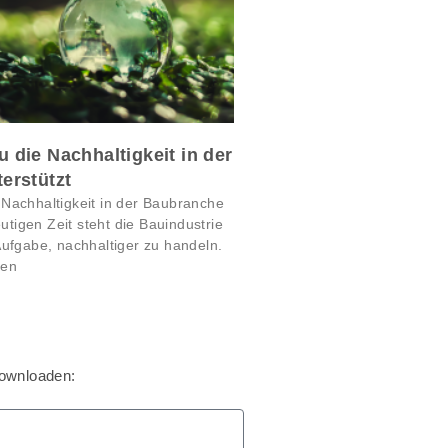
 die Nachhaltigkeit in der
erstützt
Nachhaltigkeit in der Baubranche
eutigen Zeit steht die Bauindustrie
ufgabe, nachhaltiger zu handeln.
cen
downloaden: