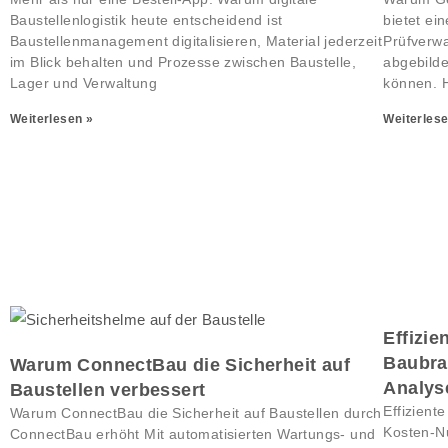
Baustellenlogistik heute entscheidend ist
bietet ei
Baustellenmanagement digitalisieren, Material jederzeit
Prüfverwa
im Blick behalten und Prozesse zwischen Baustelle,
abgebilde
Lager und Verwaltung
können. H
Weiterlesen »
Weiterlese
Effizie
Baubra
Warum ConnectBau die Sicherheit auf
Analys
Baustellen verbessert
Effizient
Warum ConnectBau die Sicherheit auf Baustellen durch
Kosten-N
ConnectBau erhöht Mit automatisierten Wartungs- und