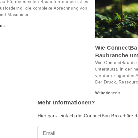
au Für die meisten Bauunternehmen ist es
ausfordernd, die komplexe Abrechnung von
und Maschinen
n »
Wie ConnectBau
Baubranche unt
Wie ConnectBau die 
unterstützt. In der h
vor der dringenden A
Der Druck, Ressour
Weiterlesen »
Mehr Informationen?
Hier ganz einfach die ConnectBau Broschüre 