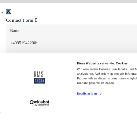
Contact Form
Name
+49951942200
info@rmstegos.de
Diese Webseite verwendet Cookies
Message
Wir verwenden Cookies, um Inhalte und An
analysieren. Außerdem geben wir Informat
Partner führen diese Informationen mögli
Dienste gesammelt haben.
Details zeigen
Email
Telefon