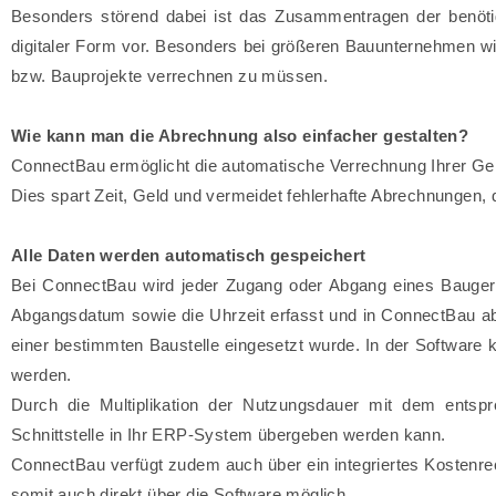
Besonders störend dabei ist das Zusammentragen der benötigt
digitaler Form vor. Besonders bei größeren Bauunternehmen wir
bzw. Bauprojekte verrechnen zu müssen.
Wie kann man die Abrechnung also einfacher gestalten?
ConnectBau ermöglicht die automatische Verrechnung Ihrer Ge
Dies spart Zeit, Geld und vermeidet fehlerhafte Abrechnungen,
Alle Daten werden automatisch gespeichert
Bei ConnectBau wird jeder Zugang oder Abgang eines Baugerät
Abgangsdatum sowie die Uhrzeit erfasst und in ConnectBau ab
einer bestimmten Baustelle eingesetzt wurde. In der Software 
werden.
Durch die Multiplikation der Nutzungsdauer mit dem entsp
Schnittstelle in Ihr ERP-System übergeben werden kann.
ConnectBau verfügt zudem auch über ein integriertes Kostenr
somit auch direkt über die Software möglich.