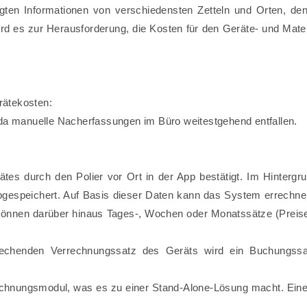
en Informationen von verschiedensten Zetteln und Orten, denn
d es zur Herausforderung, die Kosten für den Geräte- und Materi
rätekosten:
 da manuelle Nacherfassungen im Büro weitestgehend entfallen.
es durch den Polier vor Ort in der App bestätigt. Im Hintergr
gespeichert. Auf Basis dieser Daten kann das System errechnen,
können darüber hinaus Tages-, Wochen oder Monatssätze (Preise)
rechenden Verrechnungssatz des Geräts wird ein Buchungssat
echnungsmodul, was es zu einer Stand-Alone-Lösung macht. Eine