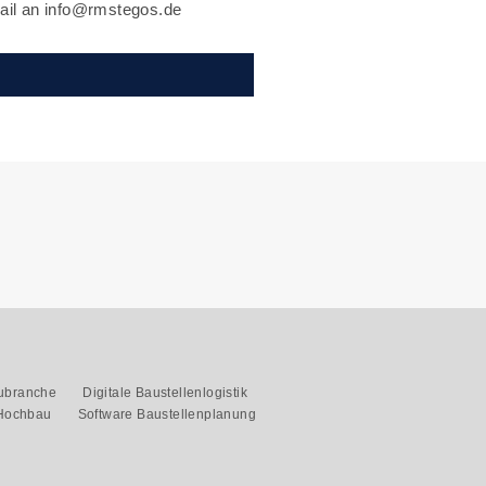
Mail an info@rmstegos.de
aubranche
Digitale Baustellenlogistik
 Hochbau
Software Baustellenplanung