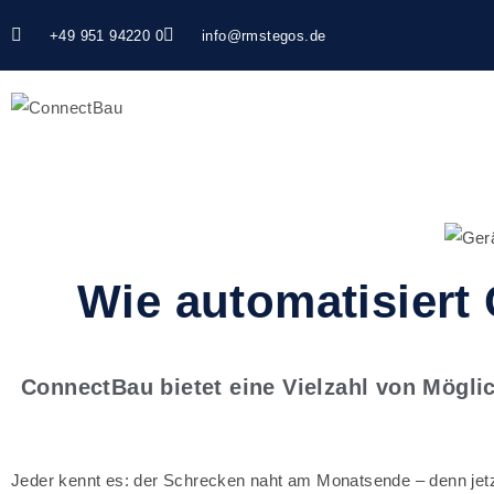
+49 951 94220 0
info@rmstegos.de
Wie automatisiert
ConnectBau bietet eine Vielzahl von Mögl
Jeder kennt es: der Schrecken naht am Monatsende – denn jetz