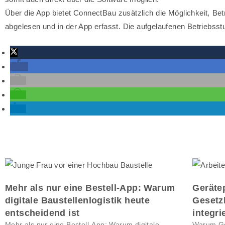
Über die App bietet ConnectBau zusätzlich die Möglichkeit, Be
abgelesen und in der App erfasst. Die aufgelaufenen Betriebs
weitere interessante Beiträge.
Mehr als nur eine Bestell-App: Warum
Geräte
digitale Baustellenlogistik heute
Gesetzl
entscheidend ist
integri
Mehr als nur eine Bestell-App: Warum digitale
Warum Ge