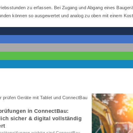
triebsstunden zu erfassen. Bei Zugang und Abgang eines Baugerä
stunden können so ausgewertet und analog zu oben mit einem Kos
prüfungen in ConnectBau:
ich sicher & digital vollständig
ert
räteprüfungen wichtig sind ConnectBau