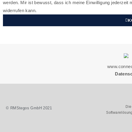
werden. Mir ist bewusst, dass ich meine Einwilligung jederzeit
widerrufen kann.
K
www.connec
Datens
Die
© RMStegos GmbH 2021
Softwarelösung